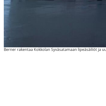
Berner rakentaa Kokkolan Syväsatamaan lipeäsäiliöt ja uud