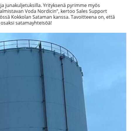
ja junakuljetuksilla. Yrityksenä pyrimme myös
valmistavan Voda Nordicin”, kertoo Sales Support
yössä Kokkolan Sataman kanssa. Tavoitteena on, että
 osaksi satamayhteisöä!