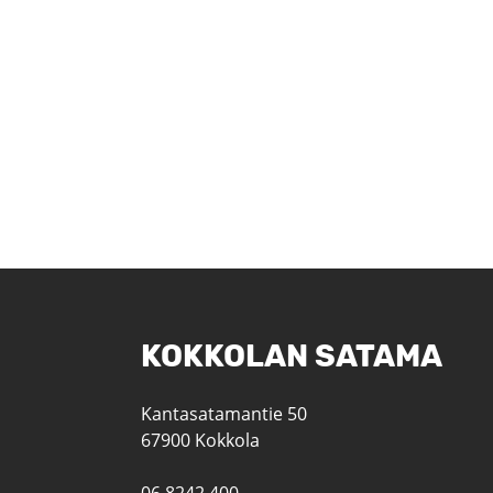
KOKKOLAN SATAMA
Kantasatamantie 50
67900 Kokkola