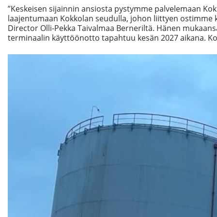
”Keskeisen sijainnin ansiosta pystymme palvelemaan Kokko
laajentumaan Kokkolan seudulla, johon liittyen ostimme k
Director Olli-Pekka Taivalmaa Berneriltä. Hänen mukaans
terminaalin käyttöönotto tapahtuu kesän 2027 aikana. Ko