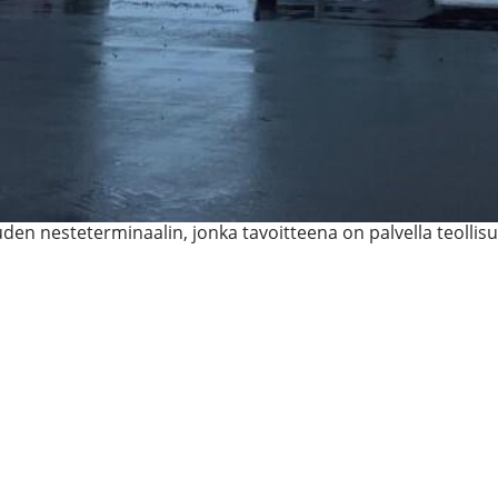
en nesteterminaalin, jonka tavoitteena on palvella teollisu