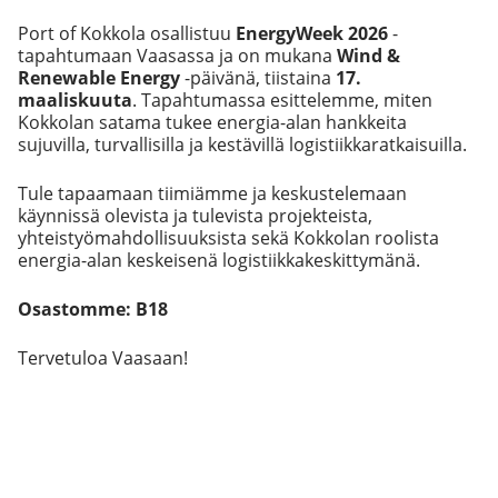
Port of Kokkola osallistuu
EnergyWeek 2026
-
tapahtumaan Vaasassa ja on mukana
Wind &
Renewable Energy
-päivänä, tiistaina
17.
maaliskuuta
. Tapahtumassa esittelemme, miten
Kokkolan satama tukee energia-alan hankkeita
sujuvilla, turvallisilla ja kestävillä logistiikkaratkaisuilla.
Tule tapaamaan tiimiämme ja keskustelemaan
käynnissä olevista ja tulevista projekteista,
yhteistyömahdollisuuksista sekä Kokkolan roolista
energia-alan keskeisenä logistiikkakeskittymänä.
Osastomme: B18
Tervetuloa Vaasaan!