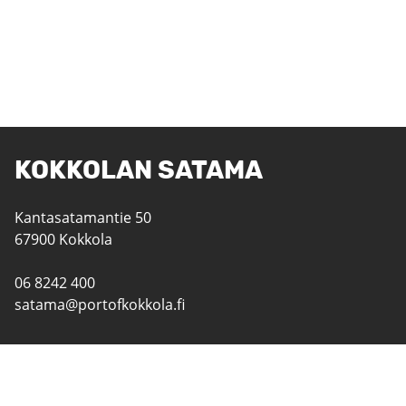
KOKKOLAN SATAMA
Kantasatamantie 50
67900 Kokkola
06 8242 400
satama@portofkokkola.fi
YHTEYSTIEDOT