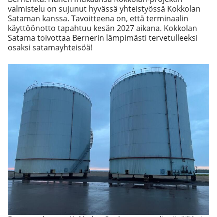
valmistelu on sujunut hyvässä yhteistyössä Kokkolan
Sataman kanssa. Tavoitteena on, että terminaalin
käyttöönotto tapahtuu kesän 2027 aikana. Kokkolan
Satama toivottaa Bernerin lämpimästi tervetulleeksi
osaksi satamayhteisöä!