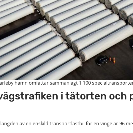
arleby hamn omfattar sammanlagt 1 100 specialtransporter. 
ägstrafiken i tätorten och 
llängden av en enskild transportlastbil för en vinge är 96 