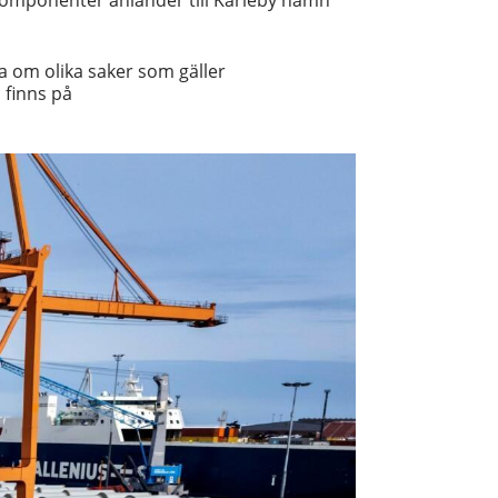
komponenter anländer till Karleby hamn
 om olika saker som gäller
 finns på