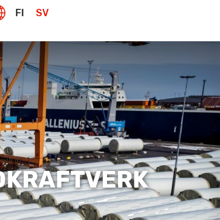
FI
SV
DKRAFTVERK