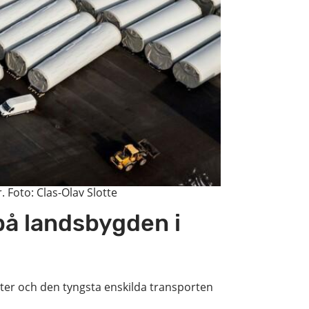
Foto: Clas-Olav Slotte
på landsbygden i
meter och den tyngsta enskilda transporten