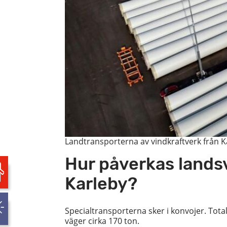
Landtransporterna av vindkraftverk från K
Hur påverkas landsv
Karleby?
Specialtransporterna sker i konvojer. Tota
väger cirka 170 ton.