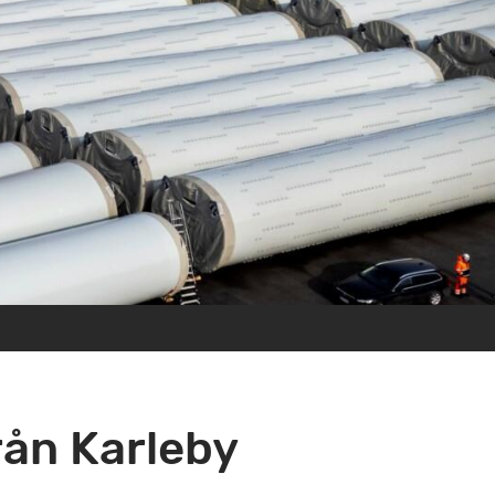
rån Karleby