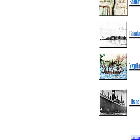
De ti