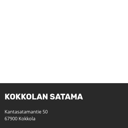
KOKKOLAN SATAMA
Kantasatamantie 50
67900 Kokkola