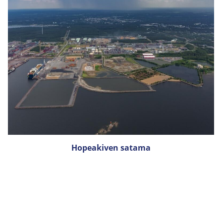
Hopeakiven satama