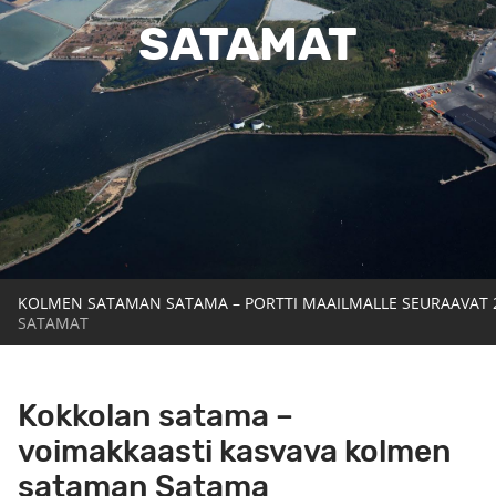
SATAMAT
KOLMEN SATAMAN SATAMA – PORTTI MAAILMALLE SEURAAVAT 
SATAMAT
Kokkolan satama –
voimakkaasti kasvava kolmen
sataman Satama