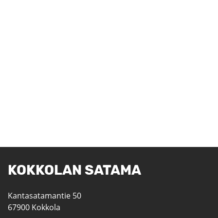
KOKKOLAN SATAMA
Kantasatamantie 50
67900 Kokkola