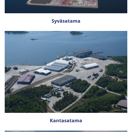
Syväsatama
Kantasatama