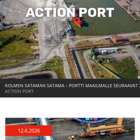
ACTION PORT
KOLMEN SATAMAN SATAMA – PORTTI MAAILMALLE SEURAAVAT 
ACTION PORT
12.6.2026