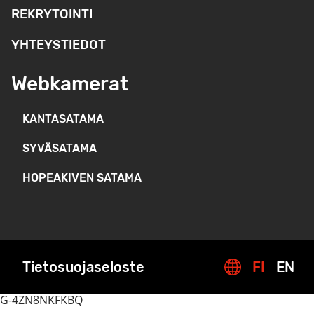
REKRYTOINTI
YHTEYSTIEDOT
Webkamerat
KANTASATAMA
SYVÄSATAMA
HOPEAKIVEN SATAMA
Tietosuojaseloste
FI
EN
G-4ZN8NKFKBQ