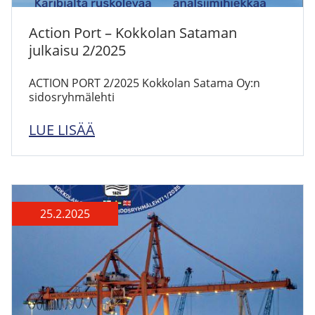
Action Port – Kokkolan Sataman
julkaisu 2/2025
ACTION PORT 2/2025 Kokkolan Satama Oy:n
sidosryhmälehti
LUE LISÄÄ
25.2.2025