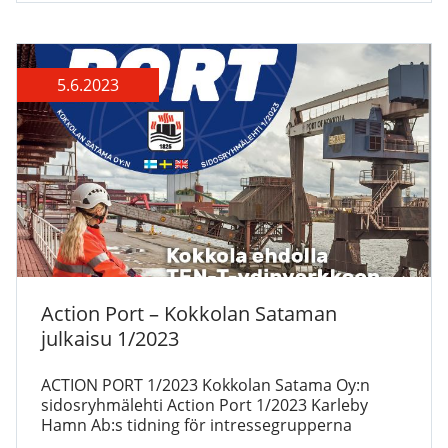
5.6.2023
Action Port – Kokkolan Sataman
julkaisu 1/2023
ACTION PORT 1/2023 Kokkolan Satama Oy:n
sidosryhmälehti Action Port 1/2023 Karleby
Hamn Ab:s tidning för intressegrupperna