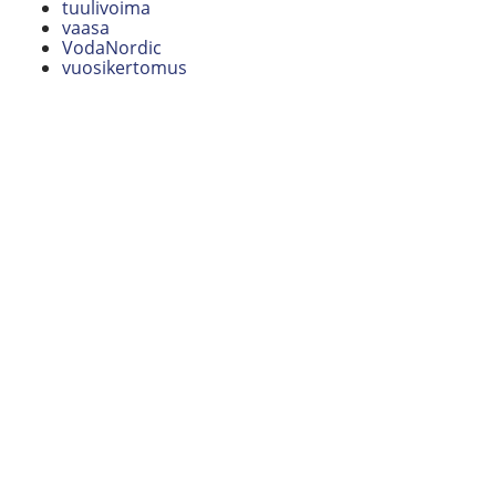
tuulivoima
vaasa
VodaNordic
vuosikertomus