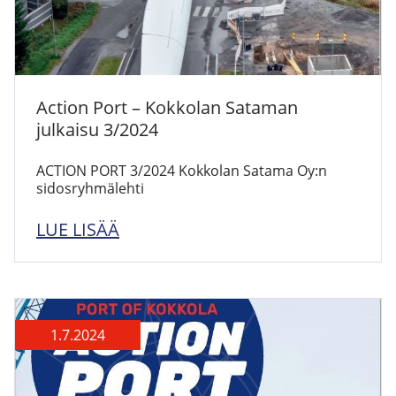
Action Port – Kokkolan Sataman
julkaisu 3/2024
ACTION PORT 3/2024 Kokkolan Satama Oy:n
sidosryhmälehti
LUE LISÄÄ
1.7.2024