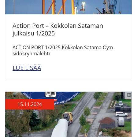
Action Port – Kokkolan Sataman
julkaisu 1/2025
ACTION PORT 1/2025 Kokkolan Satama Oy:n
sidosryhmälehti
LUE LISÄÄ
15.11.2024