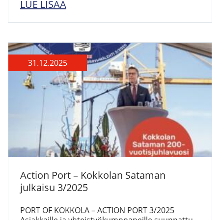
LUE LISÄÄ
31.12.2025
Action Port – Kokkolan Sataman
julkaisu 3/2025
PORT OF KOKKOLA – ACTION PORT 3/2025
Asiakkaille ja yhteistyökumppaneille suunnattu