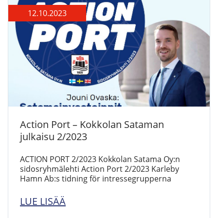
12.10.2023
Action Port – Kokkolan Sataman
julkaisu 2/2023
ACTION PORT 2/2023 Kokkolan Satama Oy:n
sidosryhmälehti Action Port 2/2023 Karleby
Hamn Ab:s tidning för intressegrupperna
LUE LISÄÄ