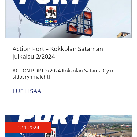
Action Port – Kokkolan Sataman
julkaisu 2/2024
ACTION PORT 2/2024 Kokkolan Satama Oy:n
sidosryhmälehti
LUE LISÄÄ
12.1.2024