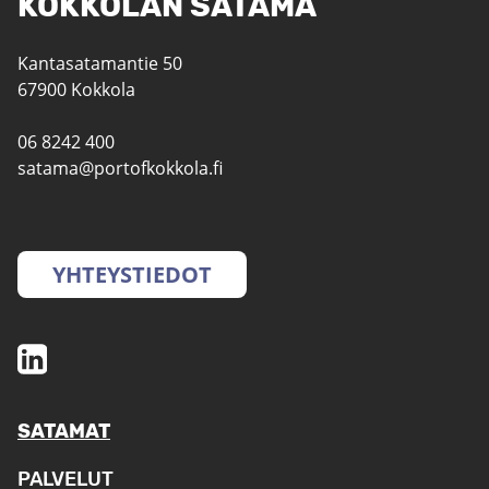
KOKKOLAN SATAMA
Kantasatamantie 50
67900 Kokkola
06 8242 400
satama@portofkokkola.fi
YHTEYSTIEDOT
SATAMAT
PALVELUT