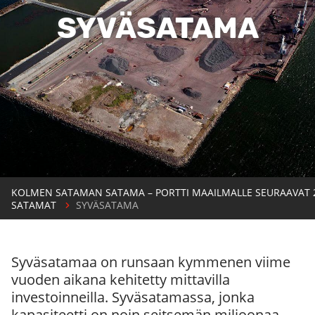
SYVÄSATAMA
KOLMEN SATAMAN SATAMA – PORTTI MAAILMALLE SEURAAVAT 
SATAMAT
SYVÄSATAMA
Syväsatamaa on runsaan kymmenen viime
vuoden aikana kehitetty mittavilla
investoinneilla. Syväsatamassa, jonka
kapasiteetti on noin seitsemän miljoonaa