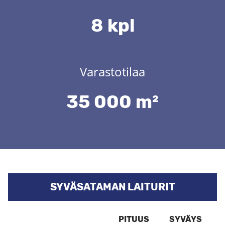
8 kpl
Varastotilaa
35 000 m²
SYVÄSATAMAN LAITURIT
PITUUS
SYVÄYS