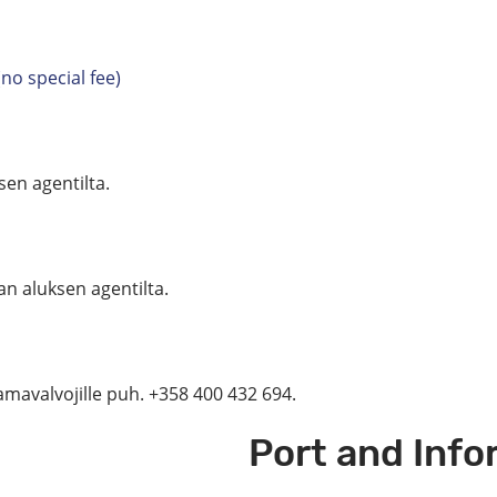
(no special fee)
sen agentilta.
an aluksen agentilta.
amavalvojille puh. +358 400 432 694.
Port and Inf