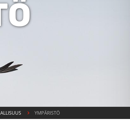
TÖ
VALLISUUS
YMPÄRISTÖ