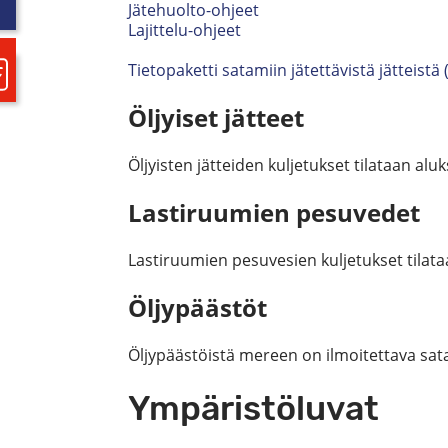
Jätehuolto-ohjeet
Lajittelu-ohjeet
Tietopaketti satamiin jätettävistä jätteistä 
Öljyiset jätteet
Öljyisten jätteiden kuljetukset tilataan aluk
Lastiruumien pesuvedet
Lastiruumien pesuvesien kuljetukset tilata
Öljypäästöt
Öljypäästöistä mereen on ilmoitettava sat
Ympäristöluvat