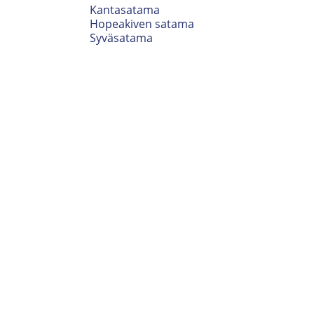
Kantasatama
Hopeakiven satama
Syväsatama