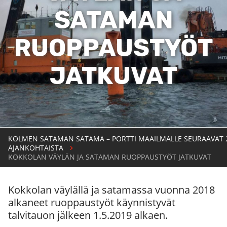
SATAMAN
RUOPPAUSTYÖT
JATKUVAT
KOLMEN SATAMAN SATAMA – PORTTI MAAILMALLE SEURAAVAT 
AJANKOHTAISTA
KOKKOLAN VÄYLÄN JA SATAMAN RUOPPAUSTYÖT JATKUVAT
Kokkolan väylällä ja satamassa vuonna 2018
alkaneet ruoppaustyöt käynnistyvät
talvitauon jälkeen 1.5.2019 alkaen.