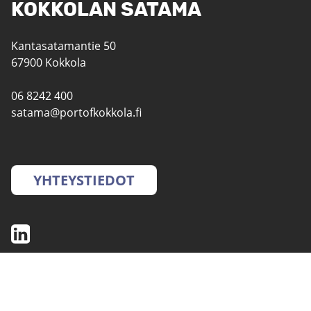
KOKKOLAN SATAMA
Kantasatamantie 50
67900 Kokkola
06 8242 400
satama@portofkokkola.fi
YHTEYSTIEDOT
SATAMAT
PALVELUT