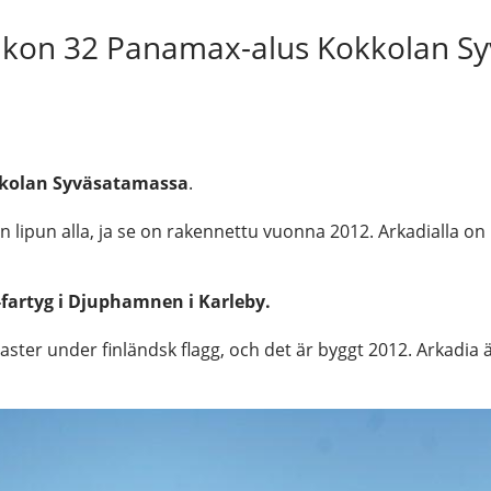
iikon 32 Panamax-alus Kokkolan S
kkolan Syväsatamassa
.
lipun alla, ja se on rakennettu vuonna 2012. Arkadialla on p
fartyg i Djuphamnen i Karleby.
ster under finländsk flagg, och det är byggt 2012. Arkadia 