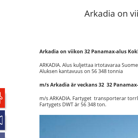
Arkadia on v
Arkadia on viikon 32 Panamax-alus Ko
ARKADIA. Alus kuljettaa irtotavaraa Suomen 
Aluksen kantavuus on 56 348 tonnia
m/s Arkadia är veckans 32 32 Panamax-
m/s ARKADIA. Fartyget transporterar torrla
Fartygets DWT är 56 348 ton.