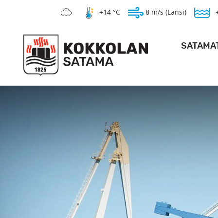
+14 °C
8 m/s (Länsi)
SATAMA
SYVÄSAT
KANTASAT
HOPEAKIVEN 
PO