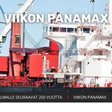
VIIKON PANAMAX
ILMALLE SEURAAVAT 200 VUOTTA
VIIKON PANAMAX