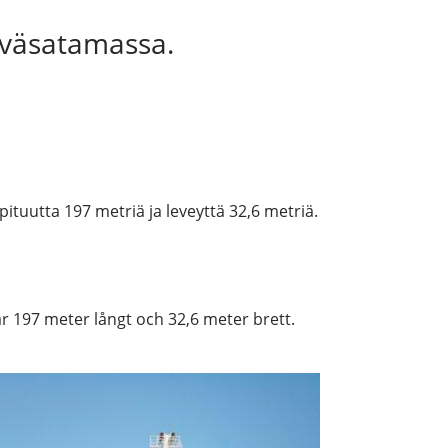
yväsatamassa.
ituutta 197 metriä ja leveyttä 32,6 metriä.
är 197 meter långt och 32,6 meter brett.