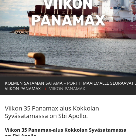
VIIKON
PANAMAX
KOLMEN SATAMAN SATAMA – PORTTI MAAILMALLE SEURAAVAT 
VIIKON PANAMAX
VIIKON PANAMAX
Viikon 35 Panamax-alus Kokkolan
Syväsatamassa on Sbi Apollo.
Viikon 35 Panamax-alus Kokkolan Syväsatamassa
on Sbi Apollo.