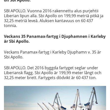
SBI APOLLO. Vuonna 2016 rakennettu alus purjehtii
Liberian lipun alla. Sbi Apollo on 199,99 metriä pitkä ja
32,25 metriä leveä. Aluksen kantavuus on 60 437
tonnia.
Veckans 35 Panamax-fartyg i Djuphamnen i Karleby
är Sbi Apollo.
Veckans Panamax-fartyg i Karleby Djuphamn v. 35 är
Sbi Apollo.
SBI APOLLO. Det 2016 byggda fartyget seglar under
Liberiansk flagg. Sbi Apollo är 199,99 meter långt och
32,25 meter brett. Fartygets dödvikt är 60 437 ton.