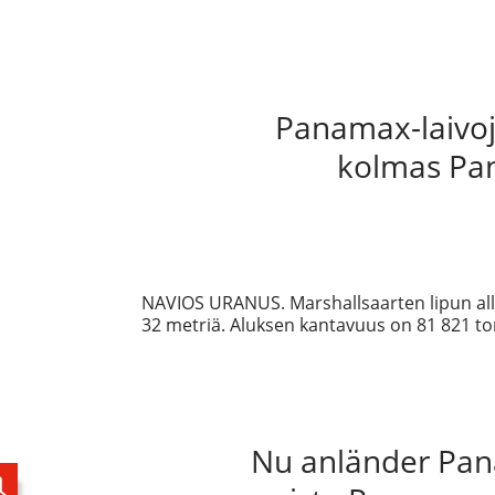
Panamax-laivoja
kolmas Pa
NAVIOS URANUS. Marshallsaarten lipun alla
32 metriä. Aluksen kantavuus on 81 821 to
Nu anländer Pana