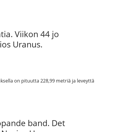
ia. Viikon 44 jo
os Uranus.
ella on pituutta 228,99 metriä ja leveyttä
löpande band. Det