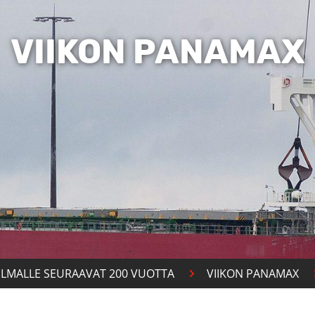
VIIKON PANAMAX
ILMALLE SEURAAVAT 200 VUOTTA
VIIKON PANAMAX