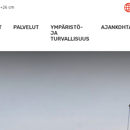
+26 cm
T
PALVELUT
YMPÄRISTÖ-
AJANKOHT
JA
TURVALLISUUS
AMA
LOGISTIIKKA­PALVELUT
MESSU
AMA
NOSTURIPALVELUT
VIIKON PA
TURVALLISUUS
ALUSPALVELUT
ACTION P
YMPÄRISTÖ
SATAMA
VARASTOTILAT
HANKKE
KULKULUVAT
ERIKOIS-TERMINAALIT
KARTAT JA AJO-OHJEET
VIDEO
RAIDELIIKENNE
ALUKSILLE
DIGIPALVELUT
SÄÄOLOSUHTEET SYVÄSATAMASSA
RT ACTIVITY -SOVELLUS