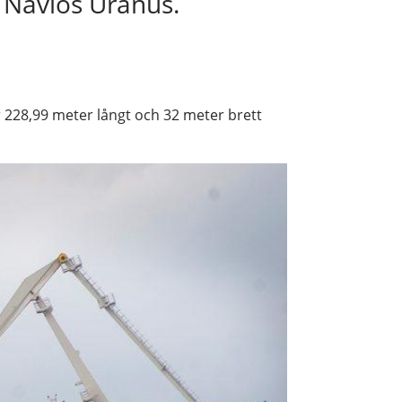
 Navios Uranus.
 228,99 meter långt och 32 meter brett