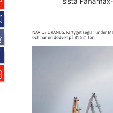
sista Panamax-
NAVIOS URANUS. Fartyget seglar under Mars
och har en dödvikt på 81 821 ton.