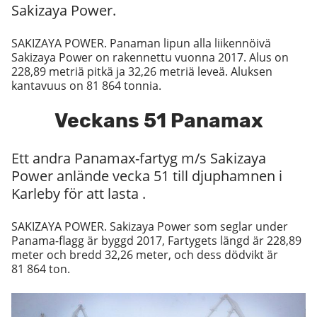
Sakizaya Power.
SAKIZAYA POWER. Panaman lipun alla liikennöivä
Sakizaya Power on rakennettu vuonna 2017. Alus on
228,89 metriä pitkä ja 32,26 metriä leveä. Aluksen
kantavuus on 81 864 tonnia.
Veckans 51 Panamax
Ett andra Panamax-fartyg m/s Sakizaya
Power anlände vecka 51 till djuphamnen i
Karleby för att lasta .
SAKIZAYA POWER. Sakizaya Power som seglar under
Panama-flagg är byggd 2017, Fartygets längd är 228,89
meter och bredd 32,26 meter, och dess dödvikt är
81 864 ton.