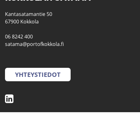
Kantasatamantie 50
67900 Kokkola
06 8242 400
satama@portofkokkola.fi
YHTEYSTIEDOT
SATAMAT
PALVELUT