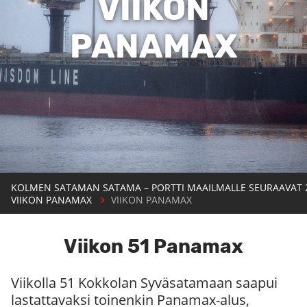
VIIKON
PANAMAX
KOLMEN SATAMAN SATAMA – PORTTI MAAILMALLE SEURAAVAT 
VIIKON PANAMAX
VIIKON PANAMAX
Viikon 51 Panamax
Viikolla 51 Kokkolan Syväsatamaan saapui
lastattavaksi toinenkin Panamax-alus,