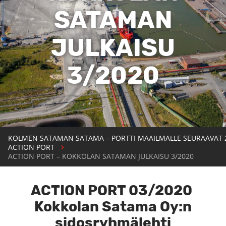
SATAMAN
JULKAISU
3/2020
KOLMEN SATAMAN SATAMA – PORTTI MAAILMALLE SEURAAVAT 
ACTION PORT
ACTION PORT – KOKKOLAN SATAMAN JULKAISU 3/2020
ACTION PORT 03/2020
Kokkolan Satama Oy:n
sidosryhmälehti