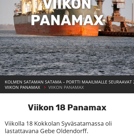
VIIKON
PANAMAX
KOLMEN SATAMAN SATAMA – PORTTI MAAILMALLE SEURAAVAT 
VIIKON PANAMAX
VIIKON PANAMAX
Viikon 18 Panamax
Viikolla 18 Kokkolan Syväsatamassa oli
lastattavana Gebe Oldendorff.