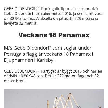
GEBE OLDENDORFF. Portugalin lipun alla liikennöivä
Gebe Oldendorff on rakennettu 2016, ja sen kantavuus
on 80 943 tonnia. Aluksella on pituutta 229 metriä ja
leveyttä 32 metriä.
Veckans 18 Panamax
M/s Gebe Oldendorff som seglar under
Portugals flagg är veckans 18 Panamax i
Djuphamnen i Karleby.
GEBE OLDENDORFF. Fartyget är byggt 2016 och har en
dödvikt på 80 943 ton. Det är 229 meter långt och 32
meter brett.