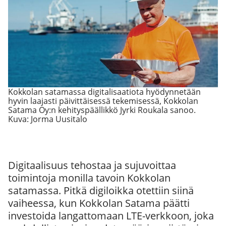
Kokkolan satamassa digitalisaatiota hyödynnetään
hyvin laajasti päivittäisessä tekemisessä, Kokkolan
Satama Oy:n kehityspäällikkö Jyrki Roukala sanoo.
Kuva: Jorma Uusitalo
Digitaalisuus tehostaa ja sujuvoittaa
toimintoja monilla tavoin Kokkolan
satamassa. Pitkä digiloikka otettiin siinä
vaiheessa, kun Kokkolan Satama päätti
investoida langattomaan LTE-verkkoon, joka