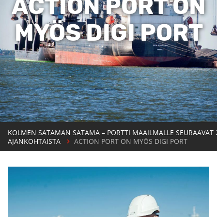
ACTION PORT ON
MYÖS DIGI PORT
KOLMEN SATAMAN SATAMA – PORTTI MAAILMALLE SEURAAVAT 
AJANKOHTAISTA
ACTION PORT ON MYÖS DIGI PORT