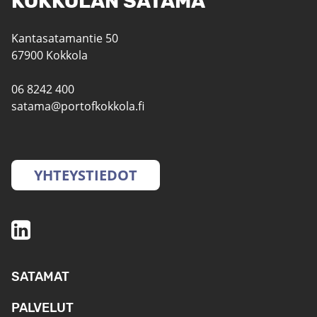
KOKKOLAN SATAMA
Kantasatamantie 50
67900 Kokkola
06 8242 400
satama@portofkokkola.fi
YHTEYSTIEDOT
SATAMAT
PALVELUT