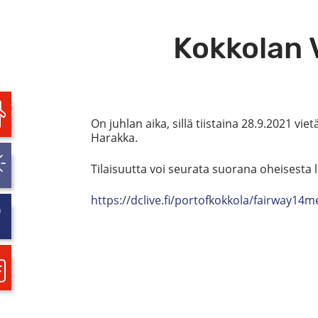
Kokkolan V
On juhlan aika, sillä tiistaina 28.9.2021 vi
Harakka.
Tilaisuutta voi seurata suorana oheisesta 
https://dclive.fi/portofkokkola/fairway14m