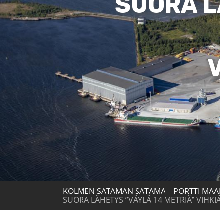
SUORA L
KOLMEN SATAMAN SATAMA – PORTTI MAA
SUORA LÄHETYS ”VÄYLÄ 14 METRIÄ” VIHKIÄ