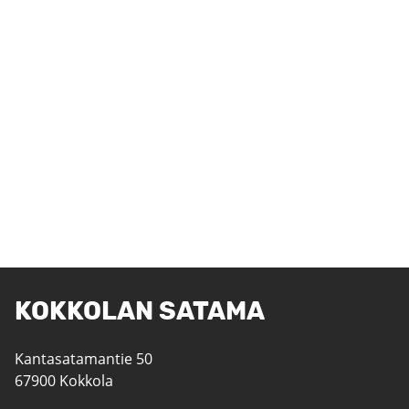
KOKKOLAN SATAMA
Kantasatamantie 50
67900 Kokkola