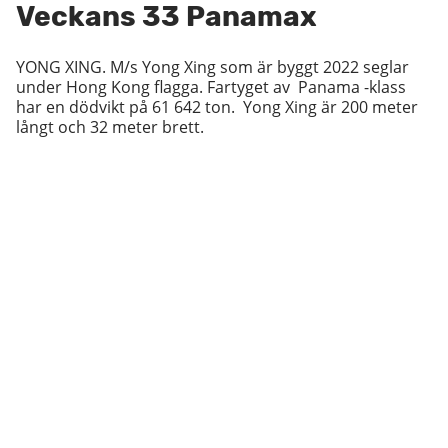
Veckans
33 Panamax
YONG XING. M/s Yong Xing som är byggt 2022 seglar
under Hong Kong flagga. Fartyget av Panama -klass
har en dödvikt på 61 642 ton. Yong Xing är 200 meter
långt och 32 meter brett.