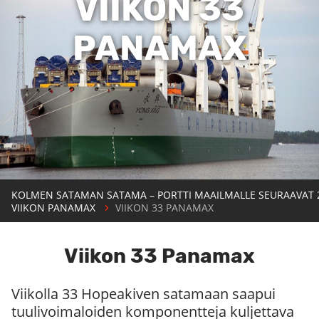
VIIKON 33
PANAMAX
KOLMEN SATAMAN SATAMA – PORTTI MAAILMALLE SEURAAVAT 
VIIKON PANAMAX
VIIKON 33 PANAMAX
Viikon 33 Panamax
Viikolla 33 Hopeakiven satamaan saapui
tuulivoimaloiden komponentteja kuljettava