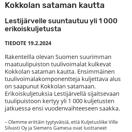
Kokkolan sataman kautta
Lestijärvelle suuntautuu yli 1 000
erikoiskuljetusta
TIEDOTE 19.2.2024
Rakenteilla olevan Suomen suurimman
maatuulipuiston tuulivoimalat kulkevat
Kokkolan sataman kautta. Ensimmäinen
tuulivoimalakomponentteja kuljettava alus
on saapunut Kokkolan satamaan.
Erikoiskuljetuksia Lestijärvellä sijaitsevaan
tuulipuistoon kertyy yli 1 000 kuljetusten
jatkuessa ensi vuodenvaihteeseen saakka.
– Olemme erittäin tyytyväisiä, että Kuljetusliike Ville
Silvasti Oy ja Siemens Gamesa ovat luottaneet