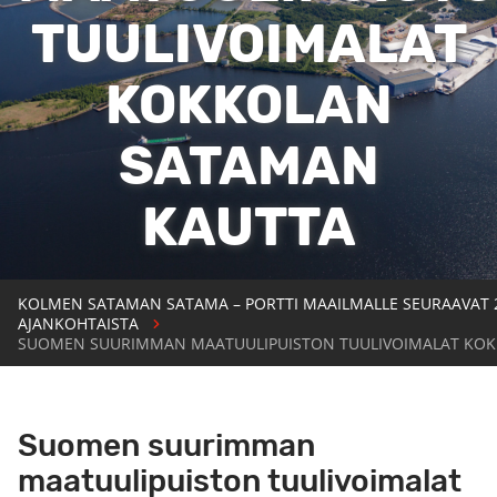
TUULIVOIMALAT
KOKKOLAN
SATAMAN
KAUTTA
KOLMEN SATAMAN SATAMA – PORTTI MAAILMALLE SEURAAVAT 
AJANKOHTAISTA
SUOMEN SUURIMMAN MAATUULIPUISTON TUULIVOIMALAT KO
Suomen suurimman
maatuulipuiston tuulivoimalat