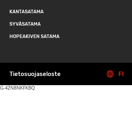
KANTASATAMA
SYVÄSATAMA
HOPEAKIVEN SATAMA
Tietosuojaseloste
FI
G-4ZN8NKFKBQ