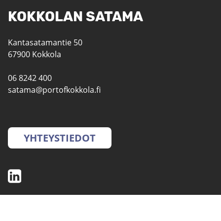
KOKKOLAN SATAMA
Kantasatamantie 50
67900 Kokkola
06 8242 400
satama@portofkokkola.fi
YHTEYSTIEDOT
SATAMAT