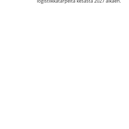
logistiikkatarpeita kesästä 2027 alkaen.