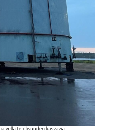
alvella teollisuuden kasvavia