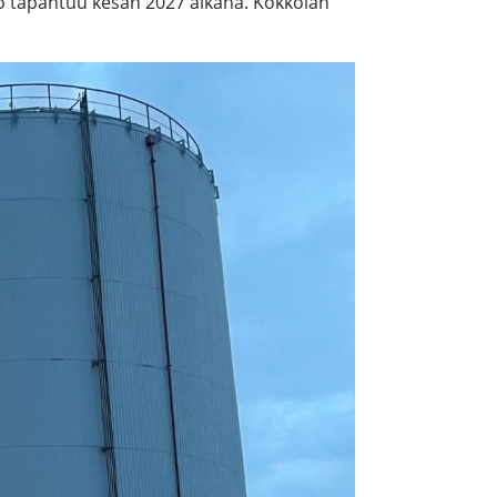
o tapahtuu kesän 2027 aikana. Kokkolan