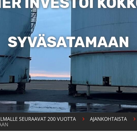
ER INVESTOI KOK
SYVÄSATAMAAN
ILMALLE SEURAAVAT 200 VUOTTA
AJANKOHTAISTA
AAN