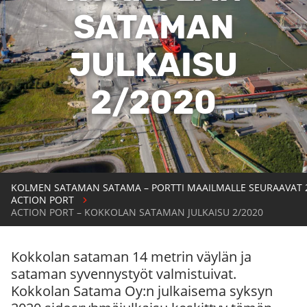
SATAMAN
JULKAISU
2/2020
KOLMEN SATAMAN SATAMA – PORTTI MAAILMALLE SEURAAVAT 
ACTION PORT
ACTION PORT – KOKKOLAN SATAMAN JULKAISU 2/2020
Kokkolan sataman 14 metrin väylän ja
sataman syvennystyöt valmistuivat.
Kokkolan Satama Oy:n julkaisema syksyn