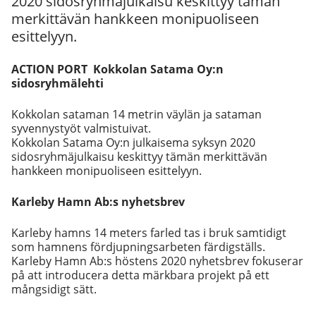
2020 sidosryhmäjulkaisu keskittyy tämän
merkittävän hankkeen monipuoliseen
esittelyyn.
ACTION PORT Kokkolan Satama Oy:n
sidosryhmälehti
Kokkolan sataman 14 metrin väylän ja sataman
syvennystyöt valmistuivat.
Kokkolan Satama Oy:n julkaisema syksyn 2020
sidosryhmäjulkaisu keskittyy tämän merkittävän
hankkeen monipuoliseen esittelyyn.
Karleby Hamn Ab:s nyhetsbrev
Karleby hamns 14 meters farled tas i bruk samtidigt
som hamnens fördjupningsarbeten färdigställs.
Karleby Hamn Ab:s höstens 2020 nyhetsbrev fokuserar
på att introducera detta märkbara projekt på ett
mångsidigt sätt.