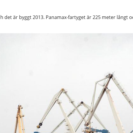
h det är byggt 2013. Panamax-fartyget är 225 meter långt o