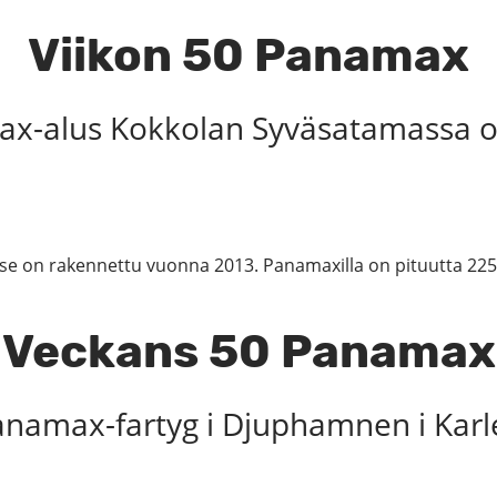
Viikon 50 Panamax
ax-alus Kokkolan Syväsatamassa o
ja se on rakennettu vuonna 2013. Panamaxilla on pituutta 225
Veckans 50 Panamax
namax-fartyg i Djuphamnen i Karl