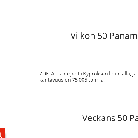
Viikon 50 Panam
ZOE. Alus purjehtii Kyproksen lipun alla, 
kantavuus on 75 005 tonnia.
Veckans 50 Pa