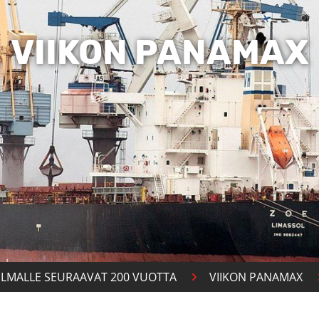
VIIKON PANAMAX
ILMALLE SEURAAVAT 200 VUOTTA
VIIKON PANAMAX