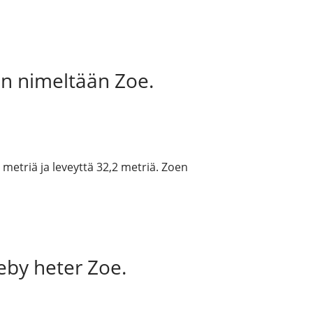
n nimeltään Zoe.
 metriä ja leveyttä 32,2 metriä. Zoen
eby heter Zoe.