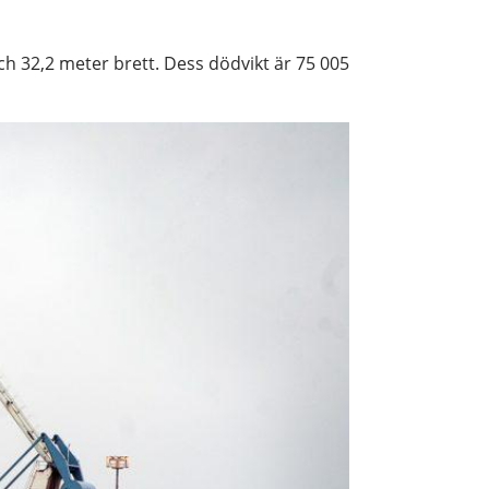
ch 32,2 meter brett. Dess dödvikt är 75 005