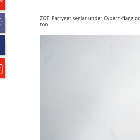
ZOE. Fartyget seglar under Cypern-flagg oc
ton.