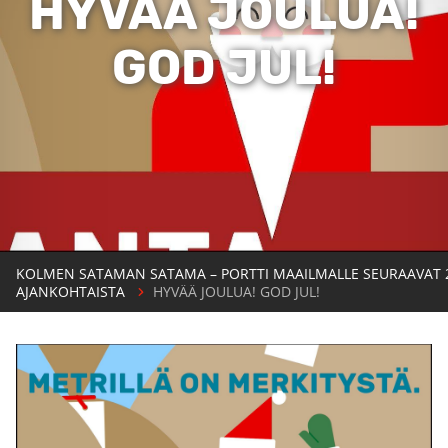
HYVÄÄ JOULUA!
GOD JUL!
KOLMEN SATAMAN SATAMA – PORTTI MAAILMALLE SEURAAVAT 
AJANKOHTAISTA
HYVÄÄ JOULUA! GOD JUL!