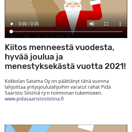
Kiitos menneestä vuodesta,
hyvää joulua ja
menestyksekästä vuotta 2021!
Kokkolan Satama Oy on päättänyt tänä vuonna
lahjoittaa yritysjoululahjoihin varatut rahat Pidä
Saaristo Siistinä ry:n toiminnan tukemiseen.
www.pidasaaristosiistina.fi