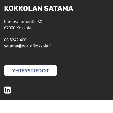
KOKKOLAN SATAMA
Kantasatamantie 50
67900 Kokkola
06 8242 400
satama@portofkokkola.fi
YHTEYSTIEDOT
SATAMAT