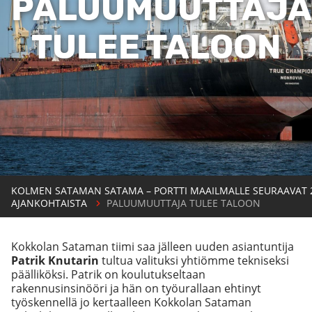
PALUUMUUTTAJA
TULEE TALOON
KOLMEN SATAMAN SATAMA – PORTTI MAAILMALLE SEURAAVAT 
AJANKOHTAISTA
PALUUMUUTTAJA TULEE TALOON
Kokkolan Sataman tiimi saa jälleen uuden asiantuntija
Patrik Knutarin
tultua valituksi yhtiömme tekniseksi
päälliköksi. Patrik on koulutukseltaan
rakennusinsinööri ja hän on työurallaan ehtinyt
työskennellä jo kertaalleen Kokkolan Sataman