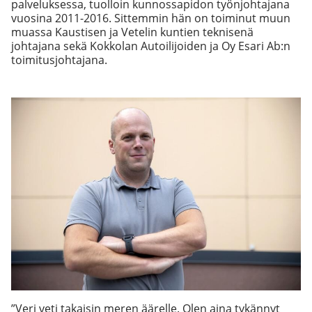
palveluksessa, tuolloin kunnossapidon työnjohtajana
vuosina 2011-2016. Sittemmin hän on toiminut muun
muassa Kaustisen ja Vetelin kuntien teknisenä
johtajana sekä Kokkolan Autoilijoiden ja Oy Esari Ab:n
toimitusjohtajana.
”Veri veti takaisin meren äärelle. Olen aina tykännyt